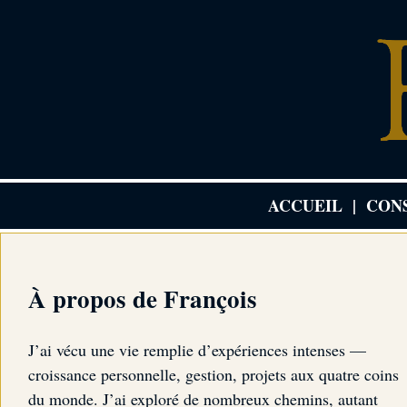
ACCUEIL
|
CON
À propos de François
J’ai vécu une vie remplie d’expériences intenses —
croissance personnelle, gestion, projets aux quatre coins
du monde. J’ai exploré de nombreux chemins, autant