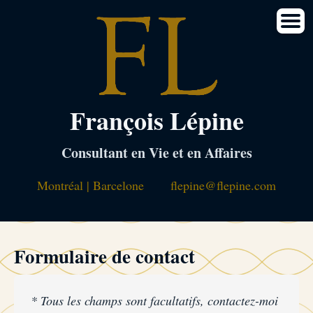
François Lépine
Consultant en Vie et en Affaires
Montréal | Barcelone
flepine@flepine.com
Formulaire de contact
* Tous les champs sont facultatifs, contactez-moi