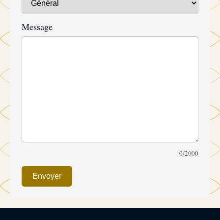
Message
0/2000
Envoyer